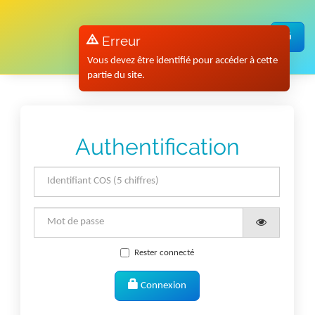
Panneau de gestion des cookies
Erreur
Vous devez être identifié pour accéder à cette
partie du site.
Authentification
Rester connecté
Connexion