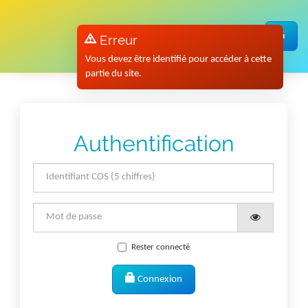
Panneau de gestion des cookies
Erreur
Vous devez être identifié pour accéder à cette
partie du site.
Authentification
Rester connecté
Connexion