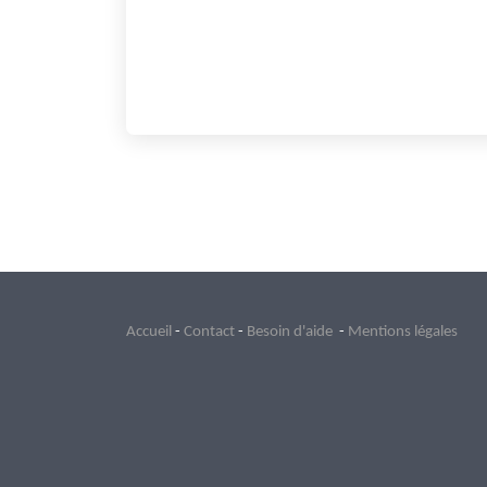
Accueil
-
Contact
-
Besoin d'aide
-
Mentions légales