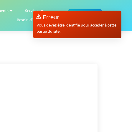
ments
Services
Connexion
Erreur
Besoin d'aide ?
Vous devez être identifié pour accéder à cette
partie du site.