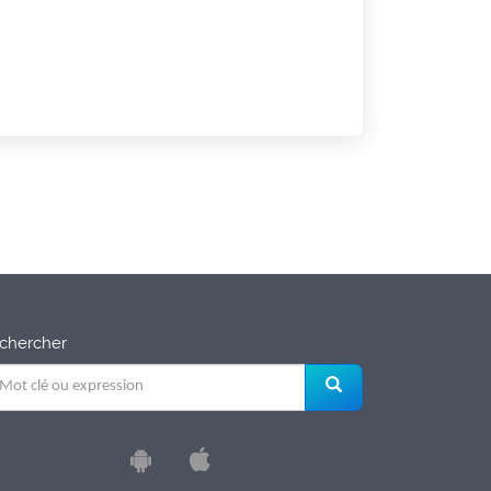
chercher