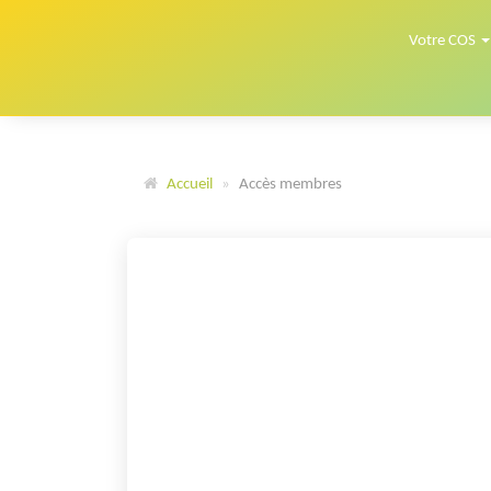
Panneau de gestion des cookies
Votre COS
Accueil
Accès membres